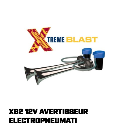
XB2 12V AVERTISSEUR
ELECTROPNEUMATI