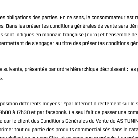
des obligations des parties. En ce sens, le consommateur est r
es. Dans les présentes conditions générales de vente sera dén
sés sont indiqués en monnaie française (euro) et l'ensemble d
 permettant de s'engager au titre des présentes conditions gén
 suivants, présentés par ordre hiérarchique décroissant : les
s.
osition différents moyens : *par Internet directement sur le 
9h00 à 17h30 et par facebook. Le seul fait de passer une comm
rve par le client des Conditions Générales de Vente de AS T
rimer tout ou partie des produits commercialisés dans le cata