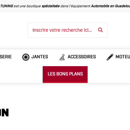
 TUNING
est une boutique
spécialisée
dans l'équipement
Automobile en Guadelo
SERIE
JANTES
ACCESSOIRES
MOTEU
LES BONS PLANS
ON