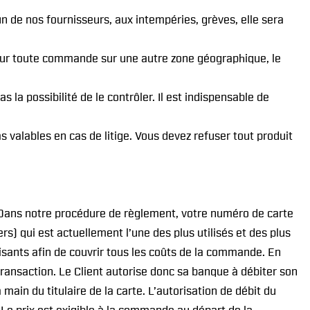
un de nos fournisseurs, aux intempéries, grèves, elle sera
 pour toute commande sur une autre zone géographique, le
pas la possibilité de le contrôler. Il est indispensable de
valables en cas de litige. Vous devez refuser tout produit
Dans notre procédure de règlement, votre numéro de carte
) qui est actuellement l’une des plus utilisés et des plus
ffisants afin de couvrir tous les coûts de la commande. En
ransaction. Le Client autorise donc sa banque à débiter son
ain du titulaire de la carte. L’autorisation de débit du