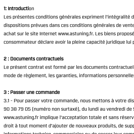
1: Introducti
on
Les présentes conditions générales expriment l'intégralité 
dispositions prévues dans ces conditions générales de vent
achat sur le site Internet www.astuning.fr. Les biens propo
consommateur déclare avoir la pleine capacité juridique lui
2 : Documents contractuels
Le présent contrat est formé par les documents contractuels
mode de règlement, les garanties, informations personnelle
3 : Passer une commande
3.1 - Pour passer votre commande, nous mettons à votre disp
90 38 79 05 (numéro non surtaxé), du lundi au vendredi de 
www.astuning.fr implique l'acceptation totale et sans rése
droit à tout moment d’ajouter de nouveaux produits, de supp