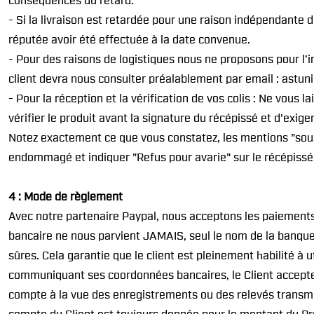
conséquences du retard.
- Si la livraison est retardée pour une raison indépendante 
réputée avoir été effectuée à la date convenue.
- Pour des raisons de logistiques nous ne proposons pour l’
client devra nous consulter préalablement par email : astu
- Pour la réception et la vérification de vos colis : Ne vous lai
vérifier le produit avant la signature du récépissé et d'exige
Notez exactement ce que vous constatez, les mentions "sous 
endommagé et indiquer "Refus pour avarie" sur le récépissé,
4 : Mode de règlement
Avec notre partenaire Paypal, nous acceptons les paiement
bancaire ne nous parvient JAMAIS, seul le nom de la banque e
sûres. Cela garantie que le client est pleinement habilité à 
communiquant ses coordonnées bancaires, le Client accepte p
compte à la vue des enregistrements ou des relevés transmis 