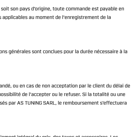
e soit son pays d’origine, toute commande est payable en
ifs applicables au moment de l'enregistrement de la
ons générales sont conclues pour la durée nécessaire à la
dé, ou en cas de non acceptation par le client du délai de
sibilité de l'accepter ou le refuser. Si la totalité ou une
roposés par AS TUNING SARL, le remboursement s’effectuera