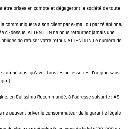
ont être prises en compte et dégageront la société de toute
t le communiquera à son client par e-mail ou par téléphone.
ntée ci-dessus. ATTENTION ne nous retournez jamais une
 obligés de refuser votre retour. ATTENTION Le numéro de
scotché ainsi qu'avec tous les accessoires d'origine sans
mpte).
gine, en Colissimo Recommandé, à l'adresse suivante : AS
s ne peuvent priver le consommateur de la garantie légale