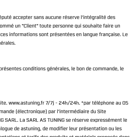
éputé accepter sans aucune réserve l'intégralité des
ommé un "Client" toute personne qui souhaite faire un
e ces informations sont présentées en langue française. Le
érales.
 présentes conditions générales, le bon de commande, le
site. www.astuning.fr 7/7j - 24h/24h. *par téléphone au 05
ande (électronique) par l'intermédiaire du Site
UNING SARL. La SARL AS TUNING se réserve expressément le
logue de astuning, de modifier leur présentation ou les