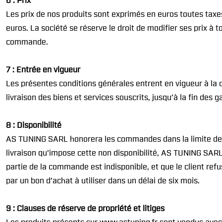
6 : Prix
Les prix de nos produits sont exprimés en euros toutes taxe
euros. La société se réserve le droit de modifier ses prix à
commande.
7 : Entrée en vigueur
Les présentes conditions générales entrent en vigueur à la
livraison des biens et services souscrits, jusqu’à la fin des g
8 : Disponibilité
AS TUNING SARL honorera les commandes dans la limite des s
livraison qu'impose cette non disponibilité, AS TUNING SARL p
partie de la commande est indisponible, et que le client re
par un bon d’achat à utiliser dans un délai de six mois.
9 : Clauses de réserve de propriété et litiges