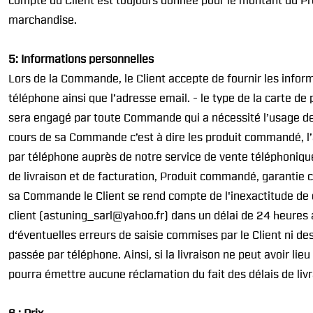
compte du Client est toujours donnée pour le montant du Prod
marchandise.
5: Informations personnelles
Lors de la Commande, le Client accepte de fournir les infor
téléphone ainsi que l’adresse email. - le type de la carte de 
sera engagé par toute Commande qui a nécessité l’usage de s
cours de sa Commande c’est à dire les produit commandé, l’
par téléphone auprès de notre service de vente téléphonique
de livraison et de facturation, Produit commandé, garantie c
sa Commande le Client se rend compte de l'inexactitude de ce
client (astuning_sarl@yahoo.fr) dans un délai de 24 heures
d‘éventuelles erreurs de saisie commises par le Client ni d
passée par téléphone. Ainsi, si la livraison ne peut avoir lieu
pourra émettre aucune réclamation du fait des délais de livr