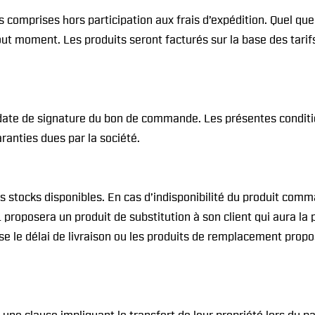
s comprises hors participation aux frais d’expédition. Quel qu
 tout moment. Les produits seront facturés sur la base des tar
 date de signature du bon de commande. Les présentes conditi
aranties dues par la société.
tocks disponibles. En cas d’indisponibilité du produit comman
roposera un produit de substitution à son client qui aura la pos
fuse le délai de livraison ou les produits de remplacement p