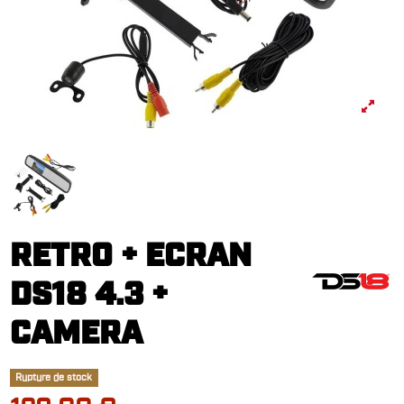
RETRO + ECRAN
DS18 4.3 +
CAMERA
Rupture de stock