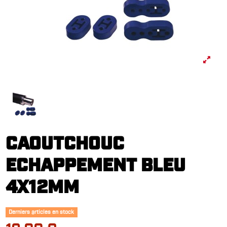
CAOUTCHOUC
ECHAPPEMENT BLEU
4X12MM
Derniers articles en stock