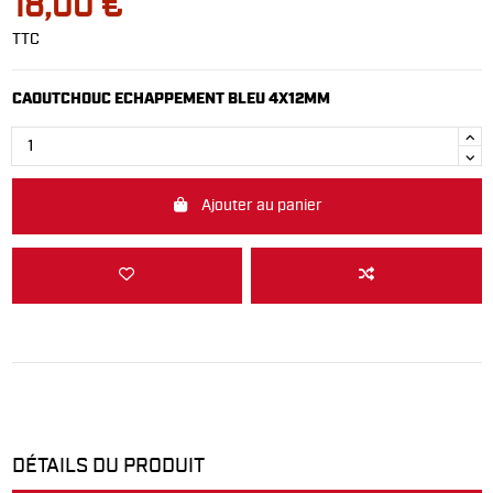
18,00 €
TTC
CAOUTCHOUC ECHAPPEMENT BLEU 4X12MM
Ajouter au panier
DÉTAILS DU PRODUIT