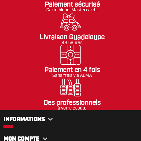
Paiement sécurisé
Carte bleue, Mastercard...
Livraison Guadeloupe
48 heures
Paiement en 4 fois
Sans frais via ALMA
Des professionnels
à votre écoute
INFORMATIONS
MON COMPTE