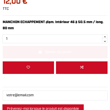
12,00 €
TTC
MANCHON ECHAPPEMENT diam. intérieur 46 à 50.5 mm / long.
80 mm
Ajouter au panier