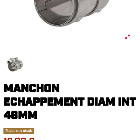
MANCHON
ECHAPPEMENT DIAM INT
46MM
Rupture de stock